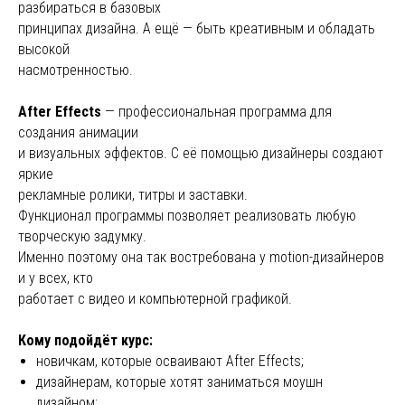
разбираться в базовых
принципах дизайна. А ещё — быть креативным и обладать
высокой
насмотренностью.
After Effects
— профессиональная программа для
создания анимации
и визуальных эффектов. С её помощью дизайнеры создают
яркие
рекламные ролики, титры и заставки.
Функционал программы позволяет реализовать любую
творческую задумку.
Именно поэтому она так востребована у motion-дизайнеров
и у всех, кто
работает с видео и компьютерной графикой.
Кому подойдёт курс:
новичкам, которые осваивают After Effects;
дизайнерам, которые хотят заниматься моушн
дизайном;