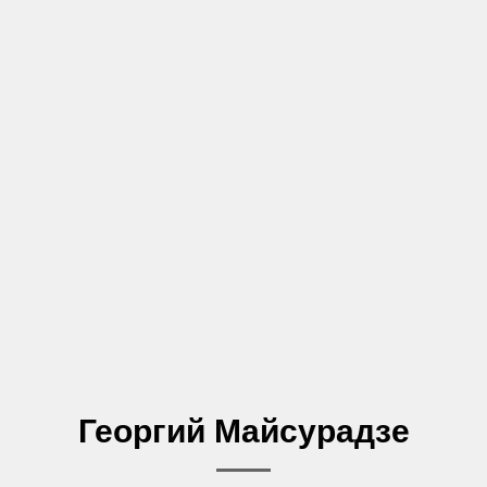
Георгий Майсурадзе