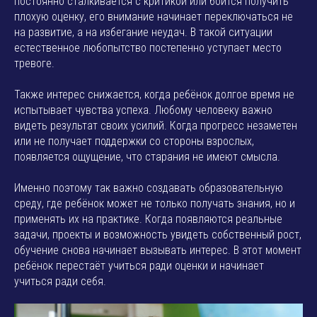
постоянно сталкивается с критикой или боится получить
плохую оценку, его внимание начинает переключаться не
на развитие, а на избегание неудач. В такой ситуации
естественное любопытство постепенно уступает место
тревоге.
Также интерес снижается, когда ребёнок долгое время не
испытывает чувства успеха. Любому человеку важно
видеть результат своих усилий. Когда прогресс незаметен
или не получает поддержки со стороны взрослых,
появляется ощущение, что старания не имеют смысла.
Именно поэтому так важно создавать образовательную
среду, где ребёнок может не только получать знания, но и
применять их на практике. Когда появляются реальные
задачи, проекты и возможность увидеть собственный рост,
обучение снова начинает вызывать интерес. В этот момент
ребёнок перестаёт учиться ради оценки и начинает
учиться ради себя.