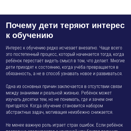
AMP SMART SCHOOL
Почему дети теряют интерес
к обучению
Интерес к обучению редко исчезает внезапно. Чаще всего
это постепенный процесс, который начинается тогда, когда
ребёнок перестаёт видеть смысл в том, что делает. Многие
дети приходят к состоянию, когда учёба превращается в
обязанность, а не в способ узнавать новое и развиваться.
Одна из основных причин заключается в отсутствии связи
между знаниями и реальной жизнью. Ребёнок может
изучать десятки тем, но не понимать, где и зачем они
пригодятся. Когда обучение становится набором
абстрактных задач, мотивация неизбежно снижается.
Не менее важную роль играет страх ошибок. Если ребёнок