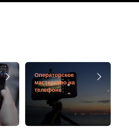
Операторское
мастерство на
телефоне