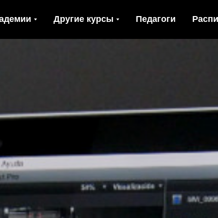
адемии
Другие курсы
Педагоги
Распи